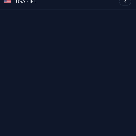
USA - IFL
4