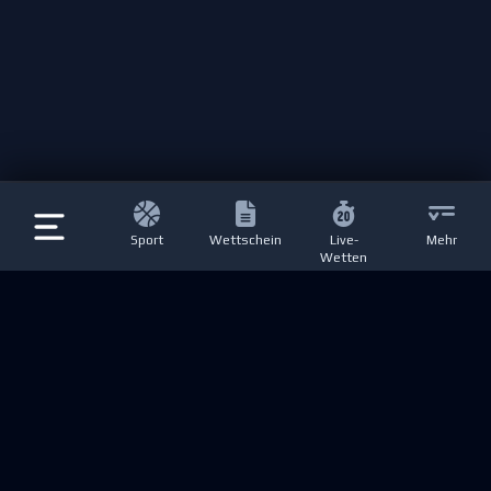
Sport
Wettschein
Live-
Mehr
Wetten