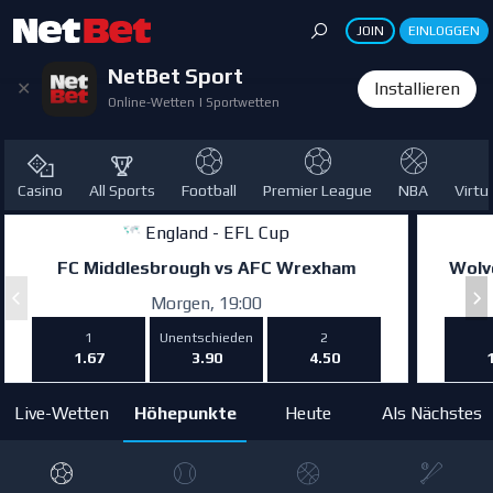
JOIN
EINLOGGEN
NetBet Sport
✕
Installieren
Online-Wetten | Sportwetten
Casino
All Sports
Football
Premier League
NBA
Virtu
England - EFL Cup
FC Middlesbrough vs AFC Wrexham
Wolv
Morgen, 19:00
1
Unentschieden
2
1.67
3.90
4.50
Live-Wetten
Höhepunkte
Heute
Als Nächstes